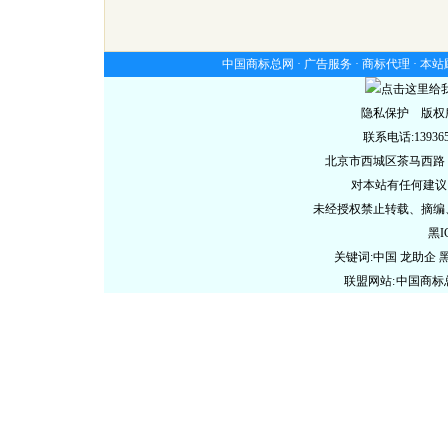
中国商标总网 ·
广告服务
·
商标代理
·
本站
隐私保护 版权
联系电话:13936578
北京市西城区茶马西路
对本站有任何建议
未经授权禁止转载、摘编
黑I
关键词:中国 龙助企
联盟网站:
中国商标