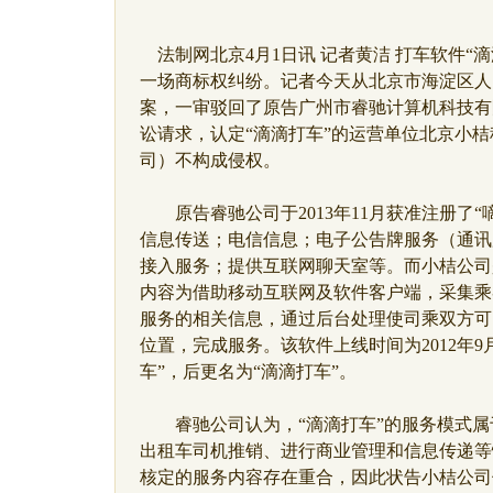
法制网北京4月1日讯 记者黄洁 打车软件“
一场商标权纠纷。记者今天从北京市海淀区人
案，一审驳回了原告广州市睿驰计算机科技有
讼请求，认定“滴滴打车”的运营单位北京小
司）不构成侵权。
原告睿驰公司于2013年11月获准注册了“
信息传送；电信信息；电子公告牌服务（通讯
接入服务；提供互联网聊天室等。而小桔公司
内容为借助移动互联网及软件客户端，采集乘
服务的相关信息，通过后台处理使司乘双方可
位置，完成服务。该软件上线时间为2012年9
车”，后更名为“滴滴打车”。
睿驰公司认为，“滴滴打车”的服务模式属
出租车司机推销、进行商业管理和信息传递等
核定的服务内容存在重合，因此状告小桔公司