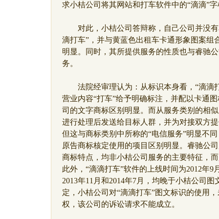
求小桔公司将其网站和打车软件中的“滴滴”字
对此，小桔公司答辩称，自己公司并没有单
滴打车”，并与黄蓝色出租车卡通形象图案组
明显。同时，其所提供服务的性质也与睿驰公
务。
法院经审理认为：从标识本身看，“滴滴打
营业内容“打车”给予明确标注，并配以卡通
司的文字商标区别明显。而从服务类别的相似
进行处理后发送给目标人群，并为对接双方提
但这与商标类别中所称的“电信服务”明显不
原告商标核定使用的项目区别明显。睿驰公司
商标特点，均非小桔公司服务的主要特征，而
此外，“滴滴打车”软件的上线时间为2012年
2013年11月和2014年7月，均晚于小桔公
定，小桔公司对“滴滴打车”图文标识的使用
权，该公司的诉讼请求不能成立。