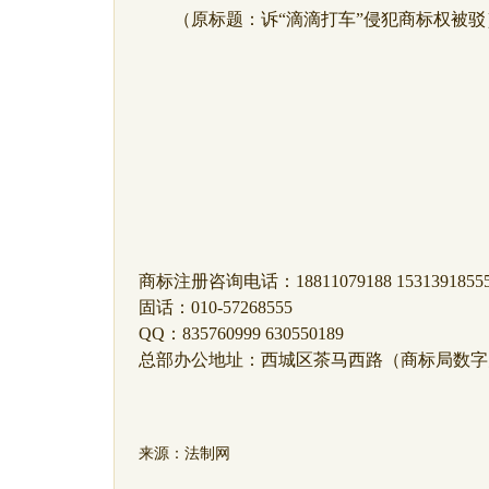
（原标题：诉“滴滴打车”侵犯商标权被驳
商标注册咨询电话：18811079188 1531391855
固话：010-57268555
QQ：835760999 630550189
总部办公地址：西城区茶马西路（商标局数字
来源：法制网