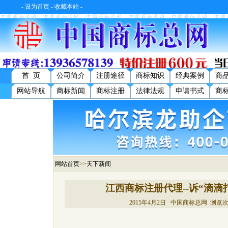
-
设为首页
-
收藏本站
-
首 页
公司简介
注册途径
商标知识
经典案例
商
网站导航
商标新闻
商标注册
法律法规
申请书式
商
网站首页
>>
天下新闻
江西商标注册代理--诉“滴滴
2015年4月2日 中国商标总网 浏览次