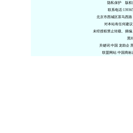
隐私保护 版权
联系电话:13936578
北京市西城区茶马西路
对本站有任何建议
未经授权禁止转载、摘编
黑I
关键词:中国 龙助企
联盟网站:
中国商标