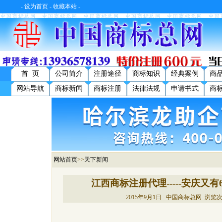
-
设为首页
-
收藏本站
-
首 页
公司简介
注册途径
商标知识
经典案例
商
网站导航
商标新闻
商标注册
法律法规
申请书式
商
网站首页
>>
天下新闻
江西商标注册代理-----安庆又
2015年9月1日 中国商标总网 浏览次