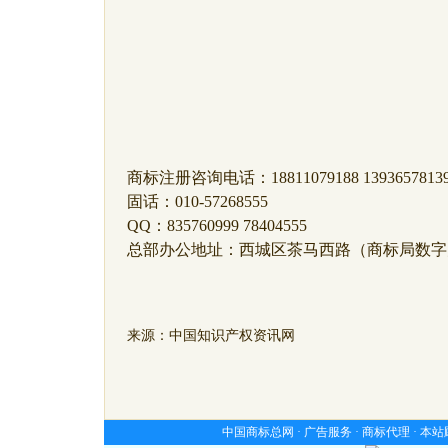
商标注册咨询电话：18811079188 1393657813
固话：010-57268555
QQ：835760999 78404555
总部办公地址：西城区茶马西路（商标局数字
来源：中国知识产权资讯网
中国商标总网 ·
广告服务
·
商标代理
·
本站