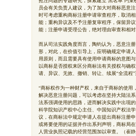
抢注问题的专题研究，探索建立‘黑名单’约束
员会有关负责人建议，为了加大对商标恶意注
时可考虑重构商标注册申请审查程序，取消相
能；重构异议及不予注册复审程序，保留异议
能；注册申请受理公告，绝对理由审查和相对
而从司法实践角度而言，陶钧认为，恶意注册可
形，对此，在价值引导上，应明确规定申请人
用原则，而且需要具有使用申请商标的意图与
以商标是否授权来区分商标法有关授权与确权
请、异议、无效、撤销、转让、续展“全流程”
“商标权作为一种财产权，来自于商标的使用
解决恶意注册问题，可以考虑在坚持大陆法系
法系强调使用的思路，进而解决实践中出现的
科学院知识产权中心主任、中国知识产权法学
议，在商标法中规定申请人在提出商标注册申
或将要使用的证据并作出系列声明，商标局在
人营业执照记载的经营范围加以审查。（崔静思