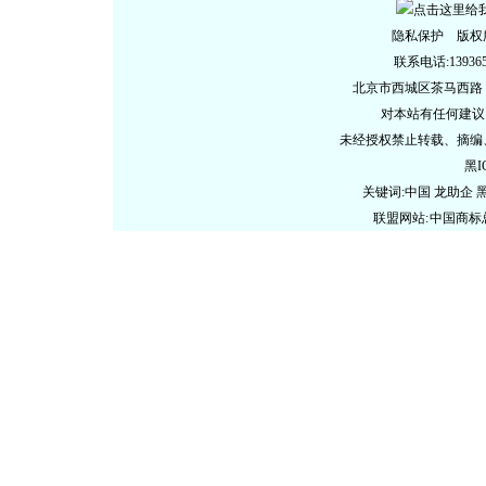
隐私保护 版权
联系电话:13936578
北京市西城区茶马西路
对本站有任何建议
未经授权禁止转载、摘编
黑I
关键词:中国 龙助企
联盟网站:
中国商标