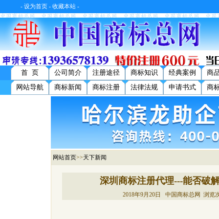
-
设为首页
-
收藏本站
-
首 页
公司简介
注册途径
商标知识
经典案例
商
网站导航
商标新闻
商标注册
法律法规
申请书式
商
网站首页
>>
天下新闻
深圳商标注册代理---能否破
2018年9月20日 中国商标总网 浏览