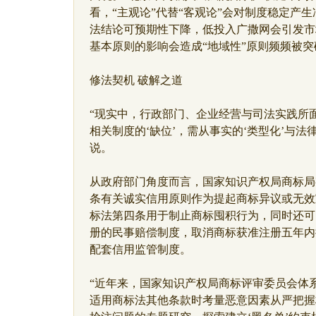
看，“主观论”代替“客观论”会对制度稳定产
法结论可预期性下降，低投入广撒网会引发市
基本原则的影响会造成“地域性”原则频频被突
修法契机 破解之道
“现实中，行政部门、企业经营与司法实践所
相关制度的‘缺位’，需从事实的‘类型化’与
说。
从政府部门角度而言，国家知识产权局商标局
条有关诚实信用原则作为提起商标异议或无效
标法第四条用于制止商标囤积行为，同时还可
册的民事赔偿制度，取消商标获准注册五年内
配套信用监管制度。
“近年来，国家知识产权局商标评审委员会体
适用商标法其他条款时考量恶意因素从严把握