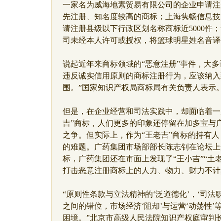
一家名为威海地素贸易有限公司的企业申请注
先注册、知名度较高的商标；上海隽畅信息技
请注册县级以下行政区划名称商标近5000件
司未经本人许可或授权，将篮球明星姓名音译
说起近年来商标领域的“恶意注册”事件，大多
违反诚实信用原则的商标注册行为，应该纳入
围。”国家知识产权局商标局有关负责人表示
但是，在企业经营和司法实践中，却面临着一
吉”商标，人们更多的印象还停留在加多宝与
之争。但实际上，作为“王老吉”商标的持有
的难题。广药集团市场部部长陈志钊在论坛上
标，广药集团还在市面上发现了“王小吉”“土
打击恶意注册商标上的人力、物力、财力不计
“原则性条款与立法精神的‘泛道德化’，‘司法
之间的错位，市场经济‘阻却’与运营‘动荡性
困境。”北京市高级人民法院知识产权庭审判