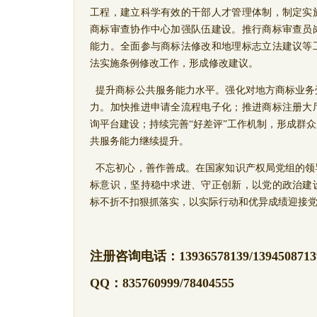
工程，
建立科学有效的干部人才管理体制，制定实
商标审查协作中心加强队伍建设。推行商标审查员
能力。全面参与商标法修改和地理标志立法建议等
法实施条例修改工作，形成修改建议。
提升商标公共服务能力水平。
强化对地方商标业务
力。加快推进申请全流程电子化；推进商标注册大
询平台建设；持续完善
“
好差评
”
工作机制，形成群众
共服务能力继续提升。
不忘初心，善作善成。在国家知识产权局党组的领
标意识，坚持稳中求进、守正创新，以党的政治建
标不折不扣狠抓落实，以实际行动和优异成绩迎接
注册咨询电话：
13936578139/1394508713
QQ
：
835760999/78404555