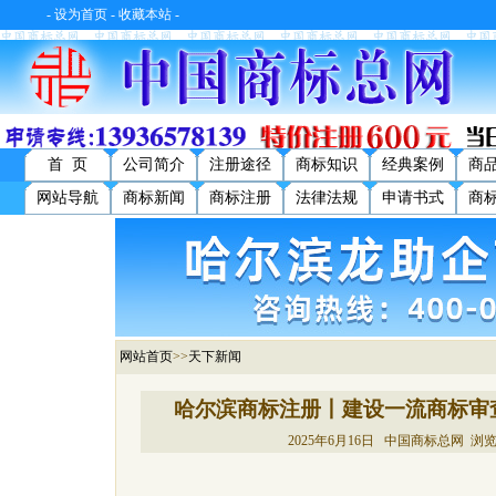
-
设为首页
-
收藏本站
-
首 页
公司简介
注册途径
商标知识
经典案例
商
网站导航
商标新闻
商标注册
法律法规
申请书式
商
网站首页
>>
天下新闻
哈尔滨商标注册丨建设一流商标审
2025年6月16日 中国商标总网 浏览