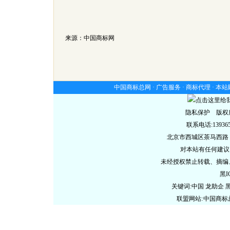
来源：中国商标网
中国商标总网 ·
广告服务
·
商标代理
·
本站
隐私保护 版权
联系电话:13936578
北京市西城区茶马西路
对本站有任何建议
未经授权禁止转载、摘编
黑I
关键词:中国 龙助企
联盟网站:
中国商标