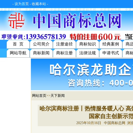
-
设为首页
-
收藏本站
-
首 页
公司简介
注册途径
商标知识
经典案例
商
网站导航
商标新闻
商标注册
法律法规
申请书式
商
网站首页
>>
天下新闻
哈尔滨商标注册丨热情服务暖人心 高
国家自主创新示
2025年10月16日 中国商标总网 浏