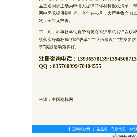
晶
三名同志主动为申请人提供商标材料报收清单，
网申需求提供指引等。今年1—6月，大厅共收文4415
次，全年无投诉。
下一步，办事处将认真学习领会习近平总书记在庆祝
续落实好商标局“精准改革年”“队伍建设年”方案要
事”实践活动落实好。
注册咨询电话：13936578139/1394508713
QQ：835760999/78404555
来源：中国商标网
中国商标总网 ·
广告服务
·
商标代理
·
本站