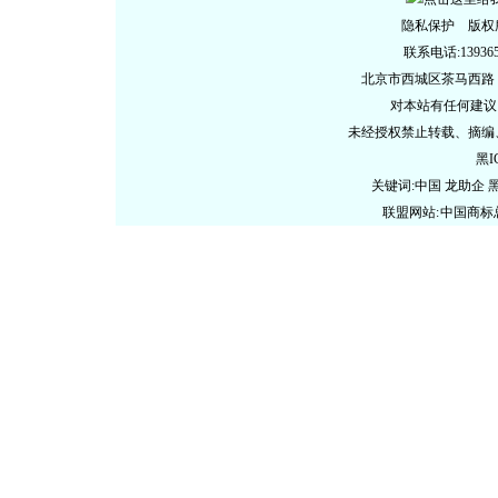
隐私保护 版权
联系电话:13936578
北京市西城区茶马西路
对本站有任何建议
未经授权禁止转载、摘编
黑I
关键词:中国 龙助企
联盟网站:
中国商标