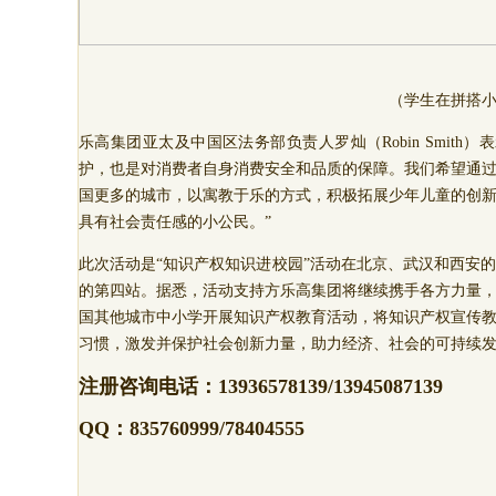
（学生在拼搭
乐高集团亚太及中国区法务部负责人罗灿（Robin Smit
护，也是对消费者自身消费安全和品质的保障。我们希望通
国更多的城市，以寓教于乐的方式，积极拓展少年儿童的创
具有社会责任感的小公民。”
此次活动是“知识产权知识进校园”活动在北京、武汉和西安
的第四站。据悉，活动支持方乐高集团将继续携手各方力量
国其他城市中小学开展知识产权教育活动，将知识产权宣传
习惯，激发并保护社会创新力量，助力经济、社会的可持续
注册咨询电话：
13936578139/13945087139
QQ：835760999/78404555