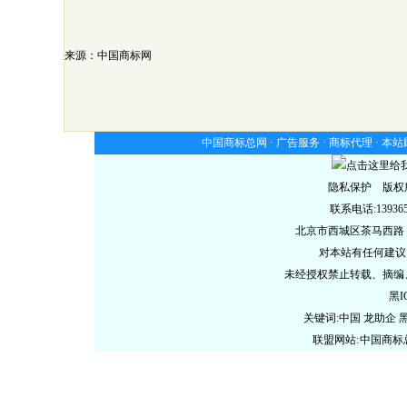
来源：中国商标网
中国商标总网 ·
广告服务
·
商标代理
·
本站
隐私保护 版权
联系电话:13936578
北京市西城区茶马西路
对本站有任何建议
未经授权禁止转载、摘编
黑I
关键词:中国 龙助企
联盟网站:
中国商标