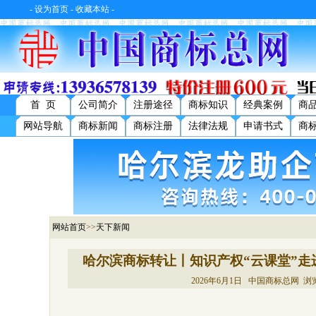
-
设为首页
-
收藏本站
-
首 页
公司简介
注册途径
商标知识
经典案例
商
网站导航
商标新闻
商标注册
法律法规
申请书式
商
网站首页
>>
天下新闻
哈尔滨商标转让丨知识产权“云课堂”
2026年6月1日 中国商标总网 浏