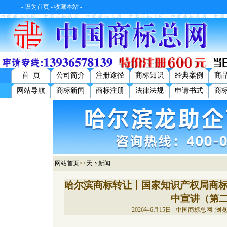
-
设为首页
-
收藏本站
-
首 页
公司简介
注册途径
商标知识
经典案例
商
网站导航
商标新闻
商标注册
法律法规
申请书式
商
网站首页
>>
天下新闻
哈尔滨商标转让丨国家知识产权局商标
中宣讲（第
2026年6月15日 中国商标总网 浏览