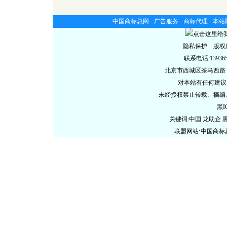
中国商标总网 ·
广告服务
·
商标代理
·
本站
隐私保护 版权
联系电话:13936578
北京市西城区茶马西路
对本站有任何建议
未经授权禁止转载、摘编
黑I
关键词:中国 龙助企
联盟网站:
中国商标