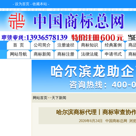
-
设为首页
-
收藏本站
-
首 页
公司简介
注册途径
商标知识
经典案例
商
网站导航
商标新闻
商标注册
法律法规
申请书式
商
网站首页
>>
天下新闻
哈尔滨商标代理丨商标审查协
2026年6月24日 中国商标总网 浏览