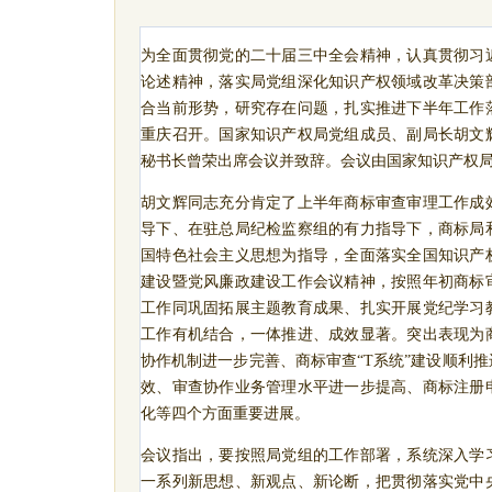
为全面贯彻党的二十届三中全会精神，认真贯彻习
论述精神，落实局党组深化知识产权领域改革决策
合当前形势，研究存在问题，扎实推进下半年工作
重庆召开。国家知识产权局党组成员、副局长胡文
秘书长曾荣出席会议并致辞。会议由国家知识产权
胡文辉同志充分肯定了上半年商标审查审理工作成
导下、在驻总局纪检监察组的有力指导下，商标局
国特色社会主义思想为指导，全面落实全国知识产
建设暨党风廉政建设工作会议精神，按照年初商标
工作同巩固拓展主题教育成果、扎实开展党纪学习
工作有机结合，一体推进、成效显著。突出表现为
协作机制进一步完善、商标审查“
T
系统”建设顺利
效、审查协作业务管理水平进一步提高、商标注册
化等四个方面重要进展。
会议指出，要按照局党组的工作部署，系统深入学
一系列新思想、新观点、新论断，把贯彻落实党中