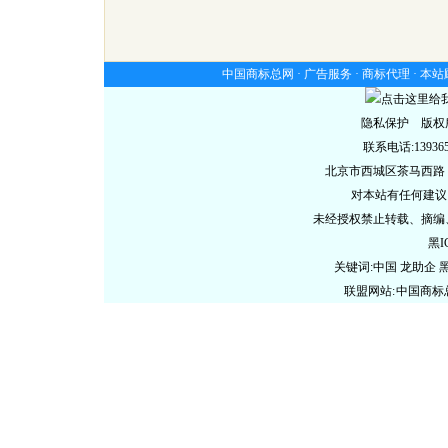
中国商标总网 ·
广告服务
·
商标代理
·
本站
隐私保护 版权
联系电话:13936578
北京市西城区茶马西路
对本站有任何建议
未经授权禁止转载、摘编
黑I
关键词:中国 龙助企
联盟网站:
中国商标